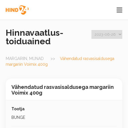
Hinnavaatlus-
toiduained
MARGARIIN, MUNAD
Vähendatud rasvasisaldusega
margariin Voimix 400g
Vähendatud rasvasisaldusega margariin
Voimix 400g
Tootja
BUNGE