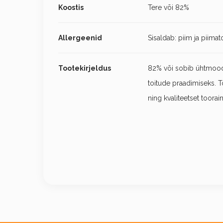
Koostis
Tere või 82%
Allergeenid
Sisaldab: piim ja piimat
Tootekirjeldus
82% või sobib ühtmoodi
toitude praadimiseks. 
ning kvaliteetset tooraine