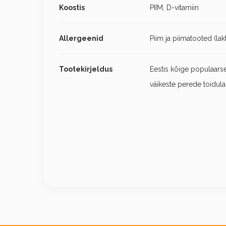
Koostis
PIIM, D-vitamiin
Allergeenid
Piim ja piimatooted (lak
Tootekirjeldus
Eestis kõige populaars
väikeste perede toidula