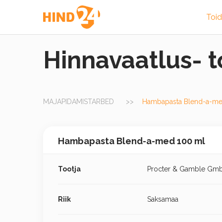
Toi
Hinnavaatlus- 
MAJAPIDAMISTARBED
Hambapasta Blend-a-me
Hambapasta Blend-a-med 100 ml
Tootja
Procter & Gamble Gmb
Riik
Saksamaa