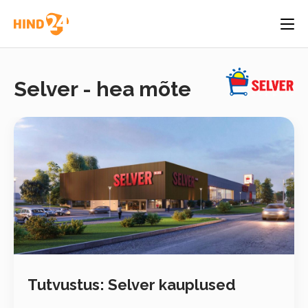
Selver - hea mõte
Tutvustus: Selver kauplused